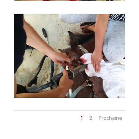
1
2
Prochaine